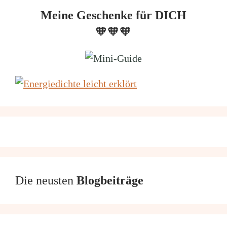
Meine Geschenke für DICH
🧡🧡🧡
Die neusten
Blogbeiträge