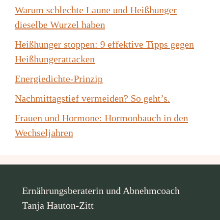
Warum schlechte Laune und Heißhunger
dieselbe Wurzel haben
Heißhunger stoppen: 9 effektive Tipps gegen
Heißhungerattacken
Energiedichte-Prinzip
Nachmittagstief vermeiden? So geht’s.
Frauen und Hormone: Hormonbauch in den
Wechseljahren
Ernährungsberaterin und Abnehmcoach
Tanja Hauton-Zitt