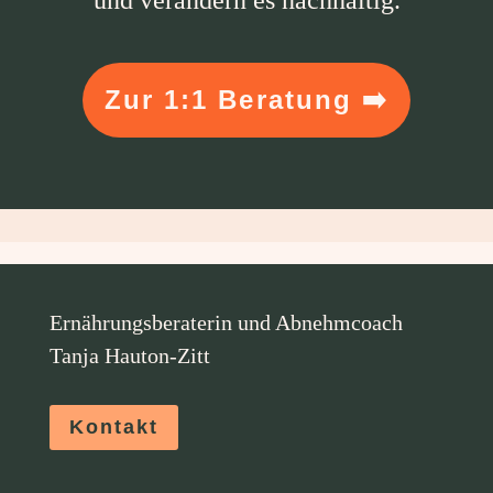
Zur 1:1 Beratung ➡️
Ernährungsberaterin und Abnehmcoach
Tanja Hauton-Zitt
Kontakt