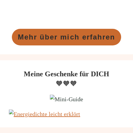
Mehr über mich erfahren
Meine Geschenke für DICH
🧡🧡🧡