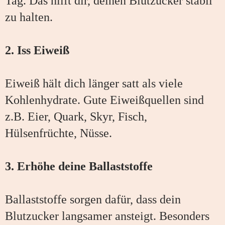
Tag. Das hilft dir, deinen Blutzucker stabil
zu halten.
2. Iss Eiweiß
Eiweiß hält dich länger satt als viele
Kohlenhydrate. Gute Eiweißquellen sind
z.B. Eier, Quark, Skyr, Fisch,
Hülsenfrüchte, Nüsse.
3. Erhöhe deine Ballaststoffe
Ballaststoffe sorgen dafür, dass dein
Blutzucker langsamer ansteigt. Besonders