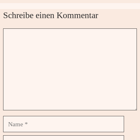
Schreibe einen Kommentar
Kommentar
Name
E-