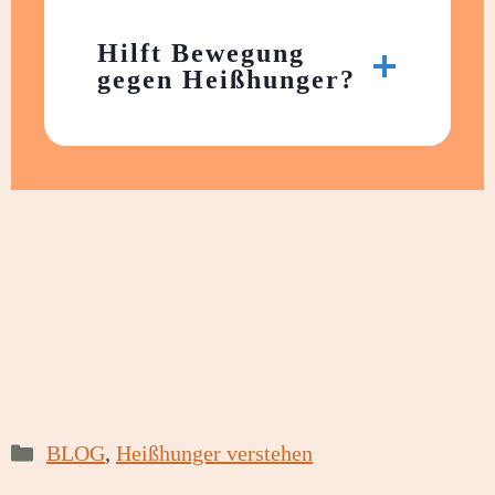
Hilft Bewegung
gegen Heißhunger?
Kategorien
BLOG
,
Heißhunger verstehen