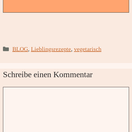
Kategorien
BLOG
,
Lieblingsrezepte
,
vegetarisch
Schreibe einen Kommentar
Kommentar