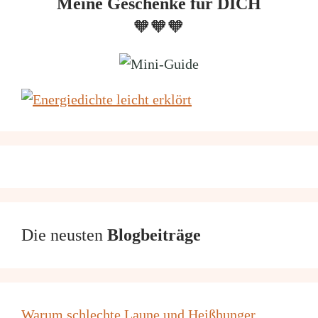
Meine Geschenke für DICH
🧡🧡🧡
Die neusten
Blogbeiträge
Warum schlechte Laune und Heißhunger