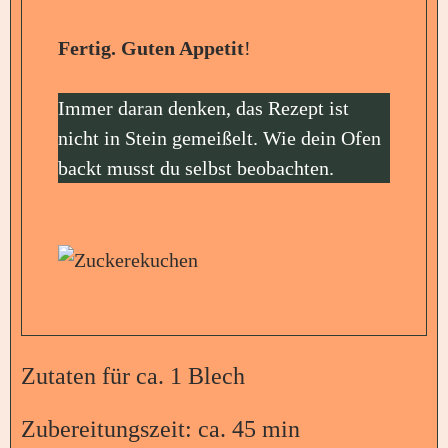
Fertig. Guten Appetit
!
Immer daran denken, das Rezept ist
nicht in Stein gemeißelt. Wie dein Ofen
backt musst du selbst beobachten.
Zutaten für ca. 1 Blech
Zubereitungszeit: ca. 45 min