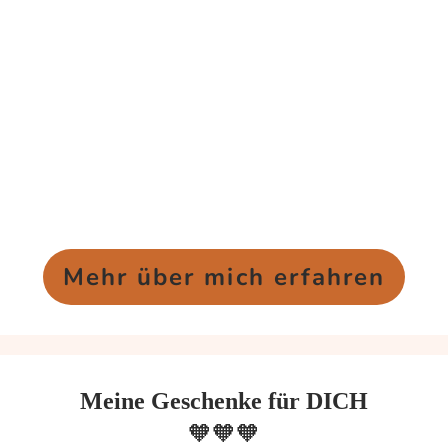
Mehr über mich erfahren
Meine Geschenke für DICH
🧡🧡🧡