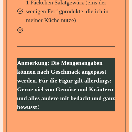
1 Päckchen Salatgewürz (eins der
wenigen Fertigprodukte, die ich in
meiner Küche nutze)
Anmerkung: Die Mengenangaben
können nach Geschmack angepasst
werden. Für die Figur gilt allerdings:
Gerne viel von Gemüse und Kräutern
und alles andere mit bedacht und ganz
bewusst!