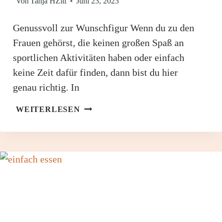
Von
Tanja HZitt
Juni 23, 2023
Genussvoll zur Wunschfigur Wenn du zu den
Frauen gehörst, die keinen großen Spaß an
sportlichen Aktivitäten haben oder einfach
keine Zeit dafür finden, dann bist du hier
genau richtig. In
ABNEHMEN
WEITERLESEN
OHNE
SPORT
GENUSSVOLL
ZUR
WUNSCHFIGUR