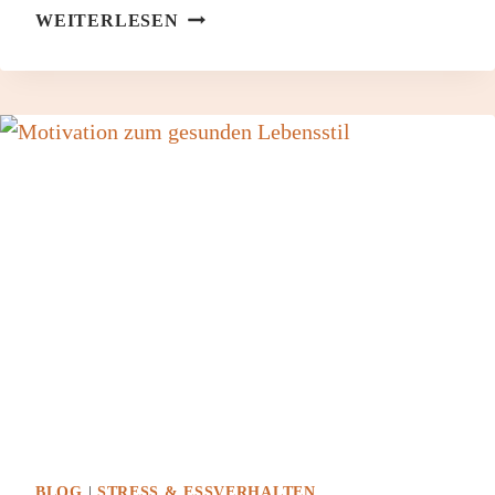
BEWEGUNG
WEITERLESEN
AM
ARBEITSPLATZ
BLOG
|
STRESS & ESSVERHALTEN