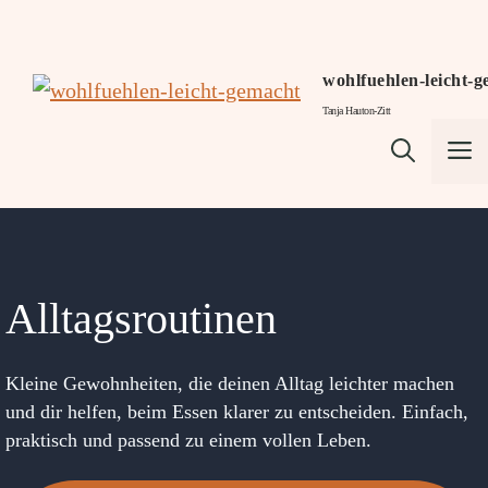
Zum
Inhalt
springen
wohlfuehlen-leicht-
Tanja Hauton-Zitt
M
Alltagsroutinen
Kleine Gewohnheiten, die deinen Alltag leichter machen
und dir helfen, beim Essen klarer zu entscheiden. Einfach,
praktisch und passend zu einem vollen Leben.