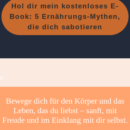
Hol dir mein kostenloses E-
Book: 5 Ernährungs-Mythen,
die dich sabotieren
g
Bewege dich für den Körper und das
Leben, das du liebst – sanft, mit
Freude und im Einklang mit dir selbst.