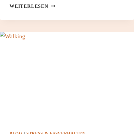
BEWEGUNG
WEITERLESEN
IM
ALLTAG
TROTZ
ZEITMANGEL
BLOG
|
STRESS & ESSVERHALTEN