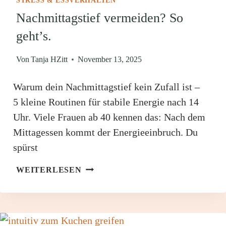
STRESS & ESSVERHALTEN
Nachmittagstief vermeiden? So
geht’s.
Von
Tanja HZitt
November 13, 2025
Warum dein Nachmittagstief kein Zufall ist –
5 kleine Routinen für stabile Energie nach 14
Uhr. Viele Frauen ab 40 kennen das: Nach dem
Mittagessen kommt der Energieeinbruch. Du
spürst
NACHMITTAGSTIEF
WEITERLESEN
VERMEIDEN?
SO
GEHT’S.