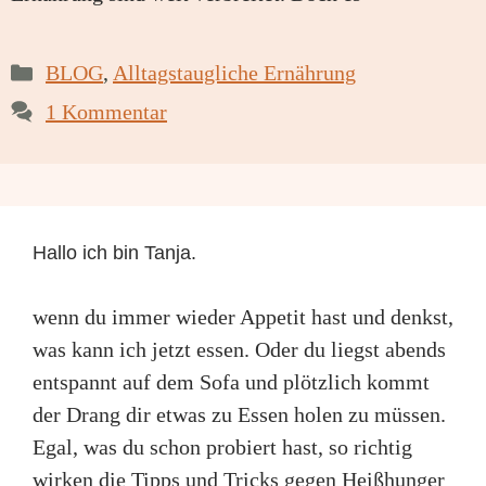
Kategorien
BLOG
,
Alltagstaugliche Ernährung
1 Kommentar
Hallo ich bin Tanja.
wenn du immer wieder Appetit hast und denkst,
was kann ich jetzt essen. Oder du liegst abends
entspannt auf dem Sofa und plötzlich kommt
der Drang dir etwas zu Essen holen zu müssen.
Egal, was du schon probiert hast, so richtig
wirken die Tipps und Tricks gegen Heißhunger