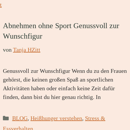
Abnehmen ohne Sport Genussvoll zur
Wunschfigur
von
Tanja HZitt
Genussvoll zur Wunschfigur Wenn du zu den Frauen
gehörst, die keinen großen Spaß an sportlichen
Aktivitäten haben oder einfach keine Zeit dafür
finden, dann bist du hier genau richtig. In
Kategorien
BLOG
,
Heißhunger verstehen
,
Stress &
Essverhalten