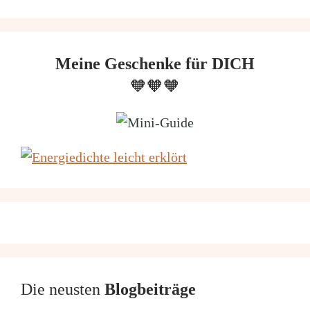
Meine Geschenke für DICH
🧡🧡🧡
Die neusten
Blogbeiträge