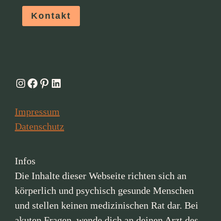
Kontakt
Instagram
Facebook
Pinterest
LinkedIn
Impressum
Datenschutz
Infos
Die Inhalte dieser Webseite richten sich an
körperlich und psychisch gesunde Menschen
und stellen keinen medizinischen Rat dar. Bei
akuten Fragen, wende dich an deinen Arzt des