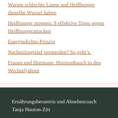
Warum schlechte Laune und Heißhunger
dieselbe Wurzel haben
Heißhunger stoppen: 9 effektive Tipps gegen
Heißhungerattacken
Energiedichte-Prinzip
Nachmittagstief vermeiden? So geht’s.
Frauen und Hormone: Hormonbauch in den
Wechseljahren
Ernährungsberaterin und Abnehmcoach
Tanja Hauton-Zitt