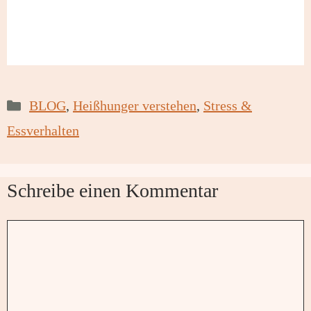
Kategorien
BLOG
,
Heißhunger verstehen
,
Stress &
Essverhalten
Schreibe einen Kommentar
Kommentar