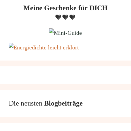
Meine Geschenke für DICH
🧡🧡🧡
Die neusten
Blogbeiträge