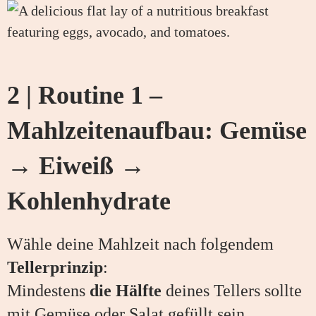
2 | Routine 1 –
Mahlzeitenaufbau: Gemüse
→ Eiweiß →
Kohlenhydrate
Wähle deine Mahlzeit nach folgendem
Tellerprinzip
:
Mindestens
die Hälfte
deines Tellers sollte
mit Gemüse oder Salat gefüllt sein.