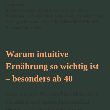
zu erleben.
In diesem Artikel erfährst du, warum intuitive
Ernährung besonders für Frauen ab 40 eine nachhaltige
Lösung sein kann und wie du Schritt für Schritt dein
Bauchgefühl stärkst.
Warum intuitive
Ernährung so wichtig ist
– besonders ab 40
Ganz ehrlich: Mit zunehmendem Alter
verändern sich unsere hormonellen
Prozesse. Der Stoffwechsel wird