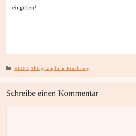
eingeben!
Kategorien
BLOG
,
Alltagstaugliche Ernährung
Schreibe einen Kommentar
Kommentar