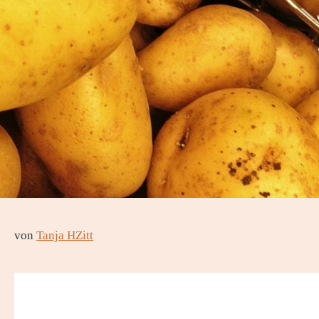
von
Tanja HZitt