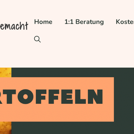
Home
1:1 Beratung
Koste
gemacht