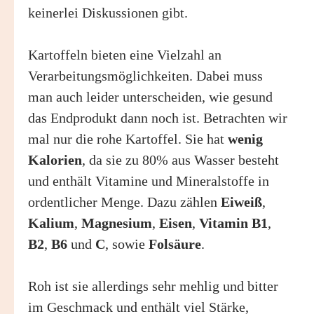
keinerlei Diskussionen gibt.
Kartoffeln bieten eine Vielzahl an
Verarbeitungsmöglichkeiten. Dabei muss
man auch leider unterscheiden, wie gesund
das Endprodukt dann noch ist. Betrachten wir
mal nur die rohe Kartoffel. Sie hat
wenig
Kalorien
, da sie zu 80% aus Wasser besteht
und enthält Vitamine und Mineralstoffe in
ordentlicher Menge. Dazu zählen
Eiweiß
,
Kalium
,
Magnesium
,
Eisen
,
Vitamin B1
,
B2
,
B6
und
C
, sowie
Folsäure
.
Roh ist sie allerdings sehr mehlig und bitter
im Geschmack und enthält viel Stärke,