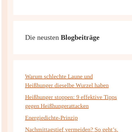
Die neusten
Blogbeiträge
Warum schlechte Laune und
Heißhunger dieselbe Wurzel haben
Heißhunger stoppen: 9 effektive Tipps
gegen Heißhungerattacken
Energiedichte-Prinzip
Nachmittagstief vermeiden? So geht’s.