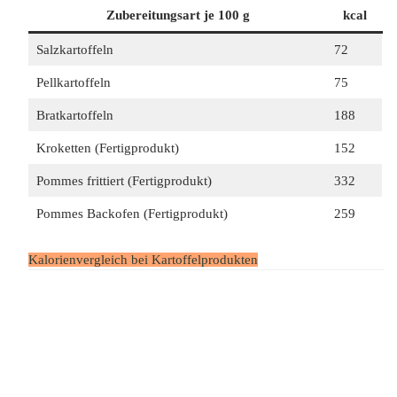
Zubereitungsart je 100 g
kcal
Salzkartoffeln
72
Pellkartoffeln
75
Bratkartoffeln
188
Kroketten (Fertigprodukt)
152
Pommes frittiert (Fertigprodukt)
332
Pommes Backofen (Fertigprodukt)
259
Kalorienvergleich bei Kartoffelprodukten