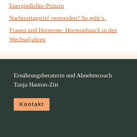
Energiedichte-Prinzip
Nachmittagstief vermeiden? So geht’s.
Frauen und Hormone: Hormonbauch in den
Wechseljahren
Ernährungsberaterin und Abnehmcoach
Tanja Hauton-Zitt
Kontakt