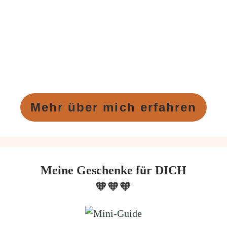
Mehr über mich erfahren
Meine Geschenke für DICH
🧡🧡🧡