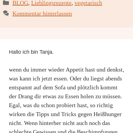
Kategorien
BLOG
,
Lieblingsrezepte
,
vegetarisch
Kommentar hinterlassen
Hallo ich bin Tanja.
wenn du immer wieder Appetit hast und denkst,
was kann ich jetzt essen. Oder du liegst abends
entspannt auf dem Sofa und plötzlich kommt
der Drang dir etwas zu Essen holen zu müssen.
Egal, was du schon probiert hast, so richtig
wirken die Tipps und Tricks gegen Heißhunger
nicht. Wenn hinterher nicht auch noch das
schlechte Gewissen und die Beschimpfungen