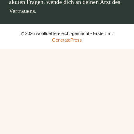
akuten Fragen, wende dich an deinen Arzt des
Vertrauens.
© 2026 wohlfuehlen-leicht-gemacht
• Erstellt mit
GeneratePress