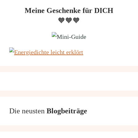
Meine Geschenke für DICH
🧡🧡🧡
Die neusten
Blogbeiträge