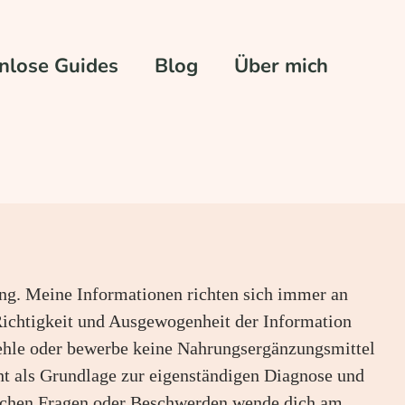
nlose Guides
Blog
Über mich
dung. Meine Informationen richten sich immer an
 Richtigkeit und Ausgewogenheit der Information
fehle oder bewerbe keine Nahrungsergänzungsmittel
cht als Grundlage zur eigenständigen Diagnose und
ichen Fragen oder Beschwerden wende dich am