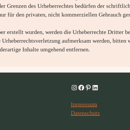
der Grenzen des Urheberrechtes bedürfen der schriftli
nur für den privaten, nicht kommerziellen Gebrauch gest
ber erstellt wurden, werden die Urheberrechte Dritter b
ne Urheberrechtsverletzung aufmerksam werden, bitten 
erartige Inhalte umgehend entfernen.
Instagram
Facebook
Pinterest
LinkedIn
Impressum
Datenschutz