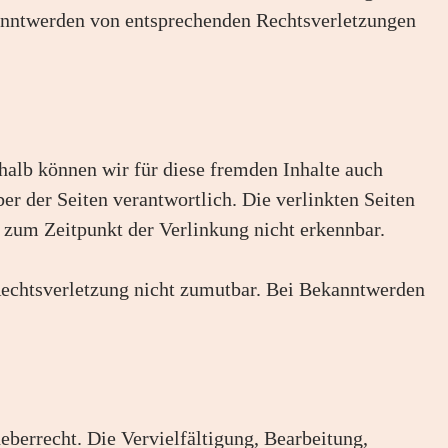
kanntwerden von entsprechenden Rechtsverletzungen
shalb können wir für diese fremden Inhalte auch
ber der Seiten verantwortlich. Die verlinkten Seiten
 zum Zeitpunkt der Verlinkung nicht erkennbar.
 Rechtsverletzung nicht zumutbar. Bei Bekanntwerden
eberrecht. Die Vervielfältigung, Bearbeitung,