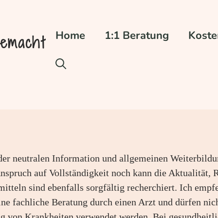
Home
1:1 Beratung
Koste
gemacht
h der neutralen Information und allgemeinen Weiterbil
nspruch auf Vollständigkeit noch kann die Aktualität,
tteln sind ebenfalls sorgfältig recherchiert. Ich emp
 eine fachliche Beratung durch einen Arzt und dürfen ni
g von Krankheiten verwendet werden. Bei gesundheitl