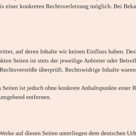
nis einer konkreten Rechtsverletzung möglich. Bei Be
itter, auf deren Inhalte wir keinen Einfluss haben. De
ten Seiten ist stets der jeweilige Anbieter oder Betrei
echtsverstöße überprüft. Rechtswidrige Inhalte waren
en Seiten ist jedoch ohne konkrete Anhaltspunkte einer
 umgehend entfernen.
d Werke auf diesen Seiten unterliegen dem deutschen Urh