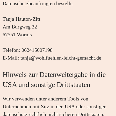
Datenschutzbeauftragten bestellt.
Tanja Hauton-Zitt
Am Burgweg 32
67551 Worms
Telefon: 062415007198
E-Mail:
tanja@wohlfuehlen-leicht-gemacht.de
Hinweis zur Datenweitergabe in die
USA und sonstige Drittstaaten
Wir verwenden unter anderem Tools von
Unternehmen mit Sitz in den USA oder sonstigen
datenschutzrechtlich nicht sicheren Drittstaaten.